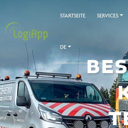
STARTSEITE
SERVICES
DE
BES
T