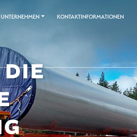
 UNTERNEHMEN
KONTAKTINFORMATIONEN
 DIE
E
NG