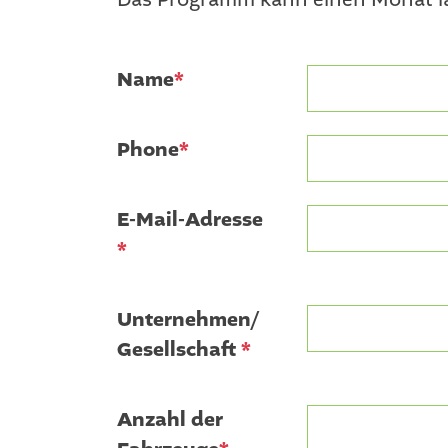
Das Programm kann einen Monat la
Name
*
Phone
*
E-Mail-Adresse
*
Unternehmen/
Gesellschaft
*
Anzahl der