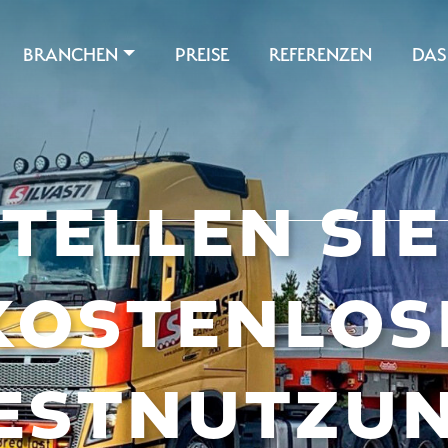
BRANCHEN
PREISE
REFERENZEN
DAS
TELLEN SIE
KOSTENLOS
ESTNUTZU