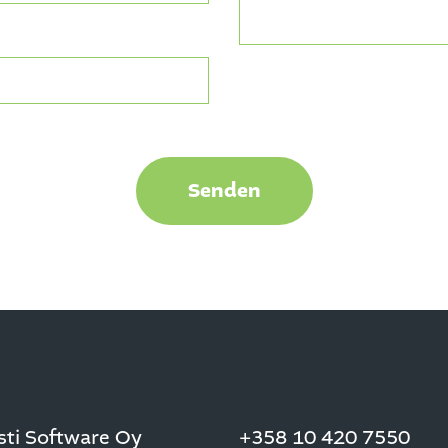
asti Software Oy
+358 10 420 7550