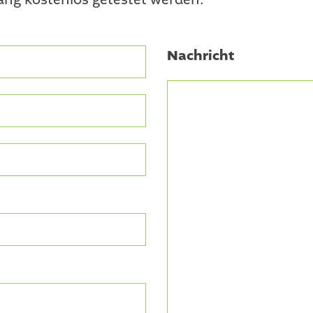
ng kostenlos getestet werden.
Nachricht