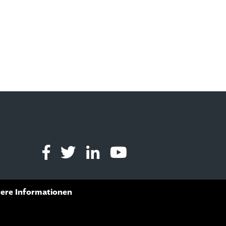
ere Informationen
s of Service
apply.