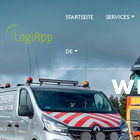
STARTSEITE
SERVICES
DE
WI