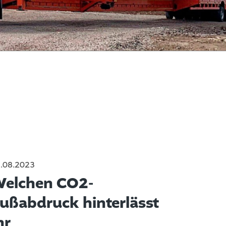
.08.2023
elchen CO2-
ußabdruck hinterlässt
hr