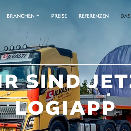
BRANCHEN
PREISE
REFERENZEN
DAS
R SIND JE
LOGIAPP