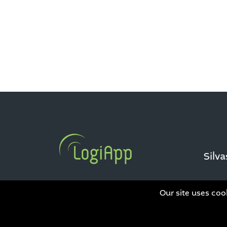
Silv
Our site uses cook
Datenschutz
|