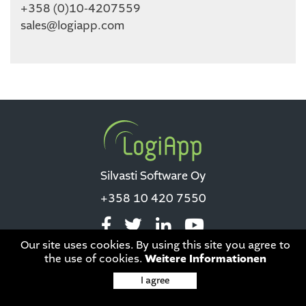
+358 (0)10-4207559
sales@logiapp.com
Silvasti Software Oy
+358 10 420 7550
Our site uses cookies. By using this site you agree to
the use of cookies.
Weitere Informationen
Datenschutz
|
This site is protected by reCAPTCHA and the Google
I agree
Privacy Policy
and
Terms of Service
apply.