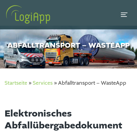
ABFALLTRANSPORT – WASTEAPP
Startseite
»
Services
»
Abfalltransport – WasteApp
Elektronisches
Abfallübergabedokument