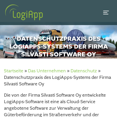
DATENSCHUTZPRAXIS DES
LOGIAPPS-SYSTEMS DER FIRMA
SILVASTI SOFTWARE OY
Startseite
»
Das Unternehmen
»
Datenschutz
»
Datenschutzpraxis des LogiApps-Systems der Firma
Silvasti Software Oy
Die von der Firma Silvasti Software Oy entwickelte
LogiApps-Software ist eine als Cloud-Service
angebotene Software zur Verwaltung der
Güterbeförderung im Straßenverkehr und der