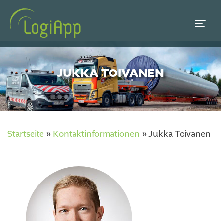
JUKKA TOIVANEN
Startseite
»
Kontaktinformationen
»
Jukka Toivanen