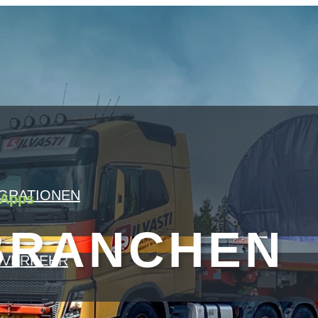
GRATIONEN
iApps
BRANCHEN
VERKEHR