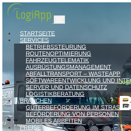
STARTSEITE
SERVICES
BETRIEBSSTEURUNG
ROUTENOPTIMIERUNG
FAHRZEUGTELEMATIK
AUSRÜSTUNGSMANAGEMENT
ABFALLTRANSPORT – WASTEAPP
SOFTWAREENTWICKLUNG UND INTE
Log
SERVER UND DATENSCHUTZ
LOGISTIKBERATUNG
BRANCHEN
GÜTERBEFÖRDERUNG IM STRASSEN
BEFÖRDERUNG VON PERSONEN
MOBILES ARBEITEN
PREISE