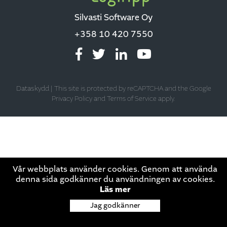
Silvasti Software Oy
+358 10 420 7550
Dataskydd
|
This site is protected by reCAPTCHA and the Google
Privacy Policy
and
Terms of Service
apply.
Vår webbplats använder cookies. Genom att använda
denna sida godkänner du användningen av cookies.
Läs mer
Jag godkänner