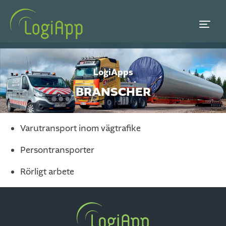
LogiApps
BRANSCHER
Varutransport inom vägtrafike
Persontransporter
Rörligt arbete