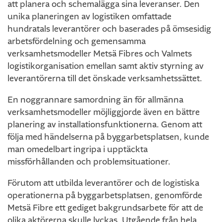
att planera och schemalägga sina leveranser. Den
unika planeringen av logistiken omfattade
hundratals leverantörer och baserades på ömsesidig
arbetsfördelning och gemensamma
verksamhetsmodeller Metsä Fibres och Valmets
logistikorganisation emellan samt aktiv styrning av
leverantörerna till det önskade verksamhetssättet.
En noggrannare samordning än för allmänna
verksamhetsmodeller möjliggjorde även en bättre
planering av installationsfunktionerna. Genom att
följa med händelserna på byggarbetsplatsen, kunde
man omedelbart ingripa i upptäckta
missförhållanden och problemsituationer.
Förutom att utbilda leverantörer och de logistiska
operationerna på byggarbetsplatsen, genomförde
Metsä Fibre ett gediget bakgrundsarbete för att de
olika aktörerna skulle lyckas. Utgående från hela