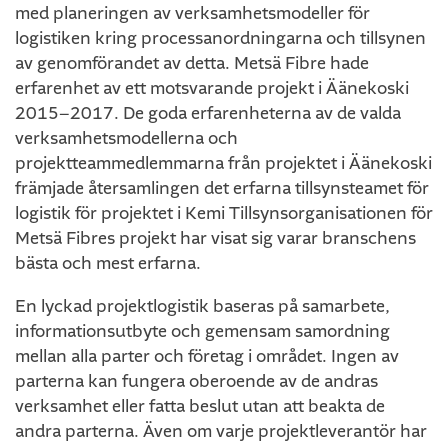
med planeringen av verksamhetsmodeller för
logistiken kring processanordningarna och tillsynen
av genomförandet av detta. Metsä Fibre hade
erfarenhet av ett motsvarande projekt i Äänekoski
2015–2017. De goda erfarenheterna av de valda
verksamhetsmodellerna och
projektteammedlemmarna från projektet i Äänekoski
främjade återsamlingen det erfarna tillsynsteamet för
logistik för projektet i Kemi Tillsynsorganisationen för
Metsä Fibres projekt har visat sig varar branschens
bästa och mest erfarna.
En lyckad projektlogistik baseras på samarbete,
informationsutbyte och gemensam samordning
mellan alla parter och företag i området. Ingen av
parterna kan fungera oberoende av de andras
verksamhet eller fatta beslut utan att beakta de
andra parterna. Även om varje projektleverantör har