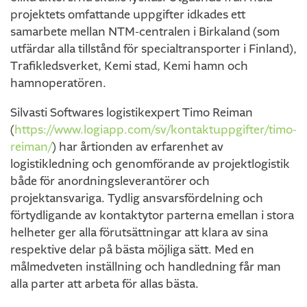
projektets omfattande uppgifter idkades ett
samarbete mellan NTM-centralen i Birkaland (som
utfärdar alla tillstånd för specialtransporter i Finland),
Trafikledsverket, Kemi stad, Kemi hamn och
hamnoperatören.
Silvasti Softwares logistikexpert Timo Reiman
(
https://www.logiapp.com/sv/kontaktuppgifter/timo-
reiman/
) har årtionden av erfarenhet av
logistikledning och genomförande av projektlogistik
både för anordningsleverantörer och
projektansvariga. Tydlig ansvarsfördelning och
förtydligande av kontaktytor parterna emellan i stora
helheter ger alla förutsättningar att klara av sina
respektive delar på bästa möjliga sätt. Med en
målmedveten inställning och handledning får man
alla parter att arbeta för allas bästa.