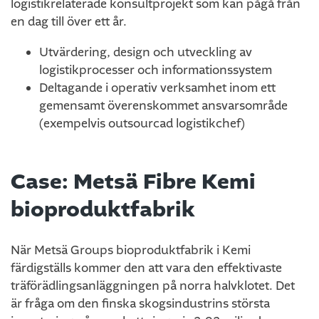
logistikrelaterade konsultprojekt som kan pågå från
en dag till över ett år.
Utvärdering, design och utveckling av
logistikprocesser och informationssystem
Deltagande i operativ verksamhet inom ett
gemensamt överenskommet ansvarsområde
(exempelvis outsourcad logistikchef)
Case: Metsä Fibre Kemi
bioproduktfabrik
När Metsä Groups bioproduktfabrik i Kemi
färdigställs kommer den att vara den effektivaste
träförädlingsanläggningen på norra halvklotet. Det
är fråga om den finska skogsindustrins största