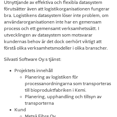
Utnyttjande av effektiva och flexibla datasystem
förutsätter även att logistikorganisationen fungerar
bra. Logistikens datasystem löser inte problem, om
användarorganisationen inte har en gemensam
process och ett gemensamt verksamhetssätt. I
utvecklingen av datasystem som motsvarar
kundernas behov är det dock oerhört viktigt att
förstå olika verksamhetsmodeller i olika branscher.
Silvasti Software Oy:s tjänst:
Projektets innehåll
Planering av logistiken för
processanordningarna som transporteras
till bioproduktfabriken i Kemi.
Planering, upphandling och tillsyn av
transporterna
Kund
Metsä Fibre Oy