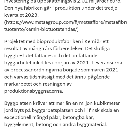
investering på uppskattningsvis 2,02 miljarder euro.
Den nya fabriken går i produktion under det tredje
kvartalet 2023.
(https://www.metsagroup.com/fi/metsafibre/metsafibre
tuotanto/kemin-biotuotetehdas/)
Projektet med bioproduktfabriken i Kemi är ett
resultat av många års förberedelser. Det slutliga
byggbeslutet fattades och det omfattande
byggarbetet inleddes i början av 2021. Leveranserna
av processanordningarna började sommaren 2021
och varvas tidsmässigt med det ännu pågående
markarbetet och resningen av
produktionsbyggnaderna.
Byggplatsen kräver att mer än en miljon kubikmeter
jord byts på byggarbetsplatsen och i i finsk skala en
exceptionell mängd pålar, betongbalkar,
byggelement, betong och andra byggmaterial.