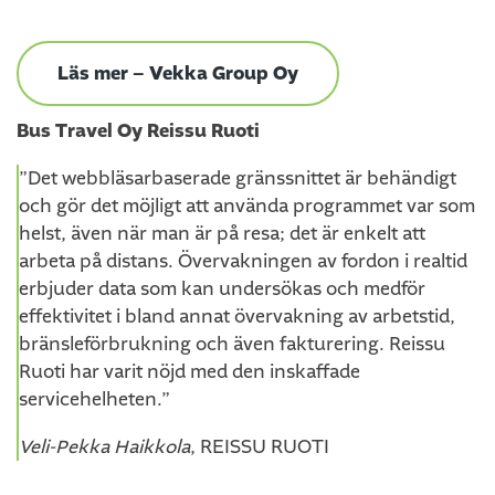
Läs mer – Vekka Group Oy
Bus Travel Oy Reissu Ruoti
”Det webbläsarbaserade gränssnittet är behändigt
och gör det möjligt att använda programmet var som
helst, även när man är på resa; det är enkelt att
arbeta på distans. Övervakningen av fordon i realtid
erbjuder data som kan undersökas och medför
effektivitet i bland annat övervakning av arbetstid,
bränsleförbrukning och även fakturering. Reissu
Ruoti har varit nöjd med den inskaffade
servicehelheten.”
Veli-Pekka Haikkola
, REISSU RUOTI