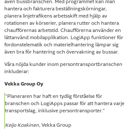
även bussbranschen. Med programmet kan man
hantera och fakturera beställningskörningar,
planera linjetrafikens arbetsskift med hjälp av
rotationen av körserier, planera rutter och hantera
chaufförernas arbetstid. Chaufförerna använder en
lättanvänd mobilapplikation. LogiApp funktioner för
fordonstelematik och materielhantering lämpar sig
även bra för hantering och övervakning av bussar.
Våra nöjda kunder inom persontransportbranschen
inkluderar:
Vekka Group Oy
”Planeraren har haft en tydlig förståelse för
branschen och LogiApps passar för att hantera varje
transportslag, inklusive persontransporter.”
Keijo Koskinen
, Vekka Group