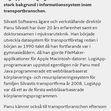
stark bakgrund i informationssystem inom
transportbranschen.
Silvasti Softwares ägare och verkställande direktör
Panu Silvasti har över 20 års erfarenhet samt en
doktorsexamen i mjukvaruteknik. Han började
utveckla datasystem för transportföretag redan i
början av 1990-talet då han fortfarande var i
gymnasieåldern, då han gjorde FileMaker-
applikationer för Apple Macintosh-datorer. LogiApp-
programvaran uppstod egentligen när Panu med
Java programmerade ett webbläsarbaserat
körplanerings- och resursplaneringssystem för
familjen Silvastis transportfirma år 2008. LogiApp
var då ett av de första webbläsarbaserade
körplaneringsprogrammen.
Panu känner också till transportbranschen eftersom