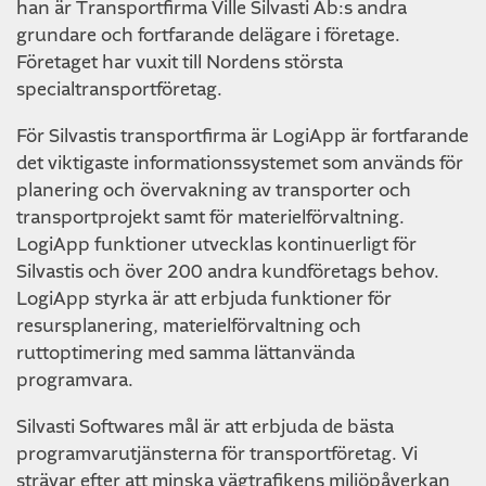
han är Transportfirma Ville Silvasti Ab:s andra
grundare och fortfarande delägare i företage.
Företaget har vuxit till Nordens största
specialtransportföretag.
För Silvastis transportfirma är LogiApp är fortfarande
det viktigaste informationssystemet som används för
planering och övervakning av transporter och
transportprojekt samt för materielförvaltning.
LogiApp funktioner utvecklas kontinuerligt för
Silvastis och över 200 andra kundföretags behov.
LogiApp styrka är att erbjuda funktioner för
resursplanering, materielförvaltning och
ruttoptimering med samma lättanvända
programvara.
Silvasti Softwares mål är att erbjuda de bästa
programvarutjänsterna för transportföretag. Vi
strävar efter att minska vägtrafikens miljöpåverkan