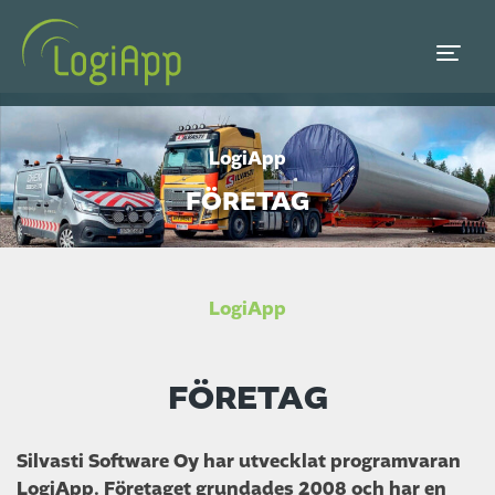
LogiApp
FÖRETAG
LogiApp
FÖRETAG
Silvasti Software Oy har utvecklat programvaran
LogiApp. Företaget grundades 2008 och har en