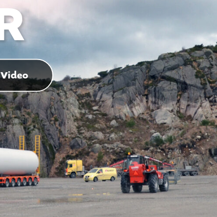
R
Video