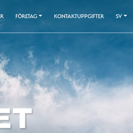
ER
FÖRETAG
KONTAKTUPPGIFTER
SV
ET