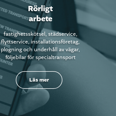
Rörligt
arbete
fastighetsskötsel, städservice,
flyttservice, installationsföretag,
plogning och underhåll av vägar,
följebilar för specialtransport
Läs mer