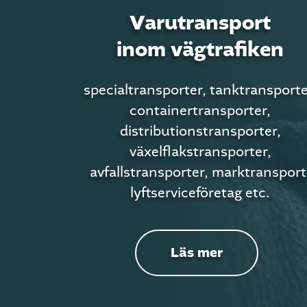
Varutransport
inom vägtrafiken
specialtransporter, tanktransporte
containertransporter,
distributionstransporter,
växelflakstransporter,
avfallstransporter, marktransport
lyftserviceföretag etc.
Läs mer