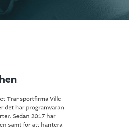
chen
et Transportfirma Ville
ter det har programvaran
rter. Sedan 2017 har
n samt för att hantera