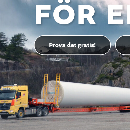
FÖR E
Prova det gratis!