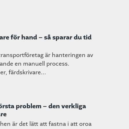
are för hand – så sparar du tid
ransportföretag är hanteringen av
arande en manuell process.
r, färdskrivare...
största problem – den verkliga
are
n är det lätt att fastna i att oroa