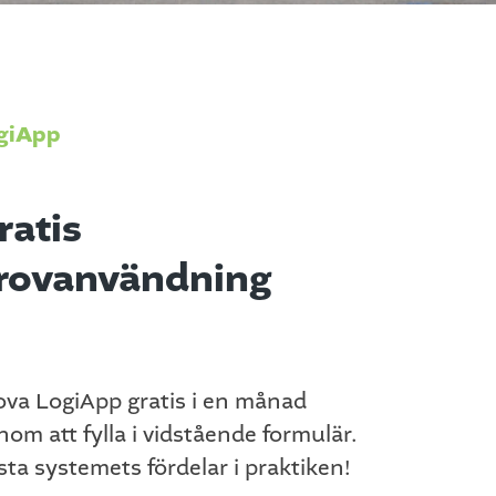
giApp
ratis
rovanvändning
ova LogiApp gratis i en månad
nom att fylla i vidstående formulär.
sta systemets fördelar i praktiken!