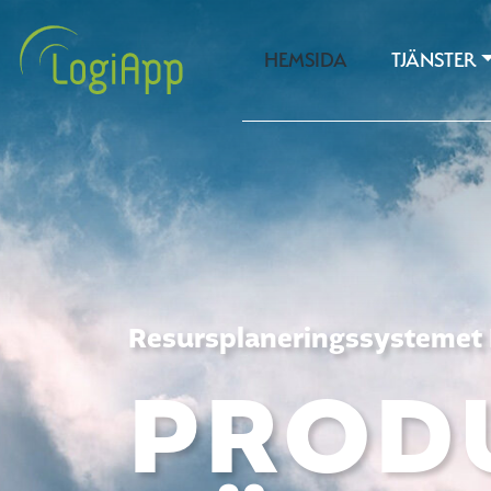
HEMSIDA
TJÄNSTER
Resursplaneringssystemet 
PROD