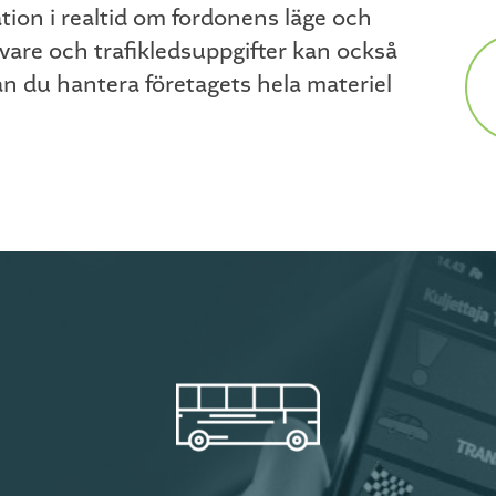
ion i realtid om fordonens läge och
ivare och trafikledsuppgifter kan också
n du hantera företagets hela materiel