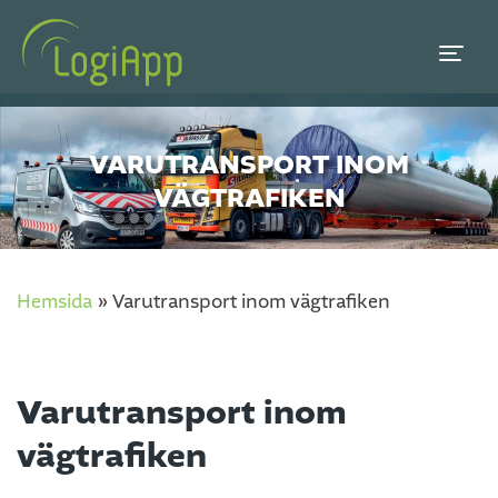
VARUTRANSPORT INOM
VÄGTRAFIKEN
Hemsida
»
Varutransport inom vägtrafiken
Varutransport inom
vägtrafiken