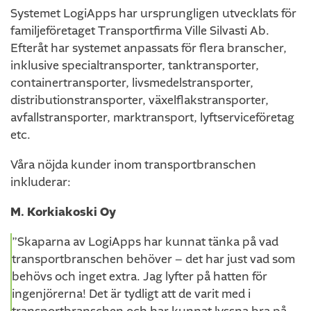
Systemet LogiApps har ursprungligen utvecklats för
familjeföretaget Transportfirma Ville Silvasti Ab.
Efteråt har systemet anpassats för flera branscher,
inklusive specialtransporter, tanktransporter,
containertransporter, livsmedelstransporter,
distributionstransporter, växelflakstransporter,
avfallstransporter, marktransport, lyftserviceföretag
etc.
Våra nöjda kunder inom transportbranschen
inkluderar:
M. Korkiakoski Oy
”Skaparna av LogiApps har kunnat tänka på vad
transportbranschen behöver – det har just vad som
behövs och inget extra. Jag lyfter på hatten för
ingenjörerna! Det är tydligt att de varit med i