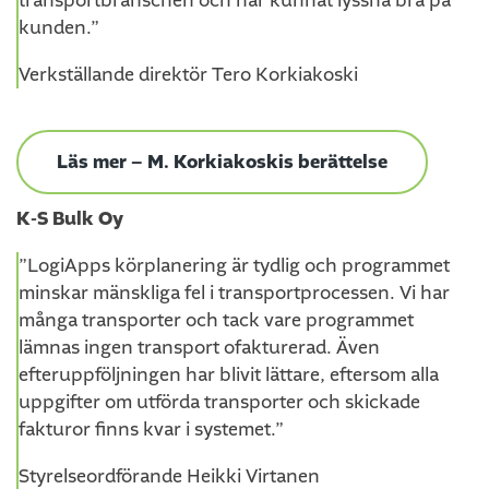
transportbranschen och har kunnat lyssna bra på
kunden.”
Verkställande direktör Tero Korkiakoski
Läs mer – M. Korkiakoskis berättelse
K-S Bulk Oy
”LogiApps körplanering är tydlig och programmet
minskar mänskliga fel i transportprocessen. Vi har
många transporter och tack vare programmet
lämnas ingen transport ofakturerad. Även
efteruppföljningen har blivit lättare, eftersom alla
uppgifter om utförda transporter och skickade
fakturor finns kvar i systemet.”
Styrelseordförande Heikki Virtanen