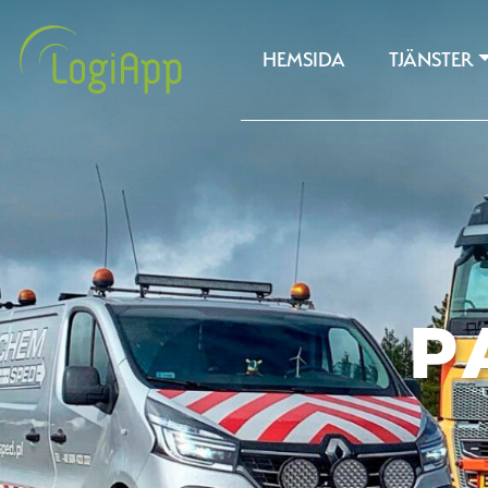
HEMSIDA
TJÄNSTER
P