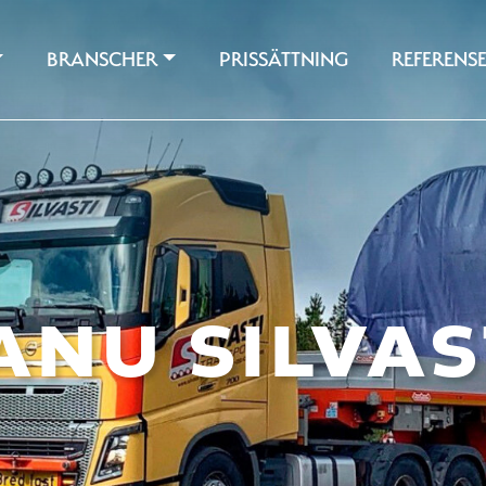
BRANSCHER
PRISSÄTTNING
REFERENS
ANU SILVAS