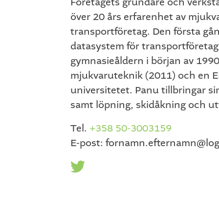
Företagets grundare och verkstäl
över 20 års erfarenhet av mjuk
transportföretag. Den första gå
datasystem för transportföretag 
gymnasieåldern i början av 1990
mjukvaruteknik (2011) och en E
universitetet. Panu tillbringar s
samt löpning, skidåkning och ut
Tel.
+358 50-3003159
E-post: fornamn.efternamn@lo