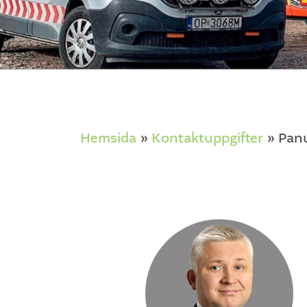
Hemsida
»
Kontaktuppgifter
»
Panu