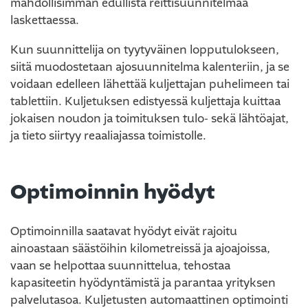
mahdollisimman edullista reittisuunnitelmaa
laskettaessa.
Kun suunnittelija on tyytyväinen lopputulokseen,
siitä muodostetaan ajosuunnitelma kalenteriin, ja se
voidaan edelleen lähettää kuljettajan puhelimeen tai
tablettiin. Kuljetuksen edistyessä kuljettaja kuittaa
jokaisen noudon ja toimituksen tulo- sekä lähtöajat,
ja tieto siirtyy reaaliajassa toimistolle.
Optimoinnin hyödyt
Optimoinnilla saatavat hyödyt eivät rajoitu
ainoastaan säästöihin kilometreissä ja ajoajoissa,
vaan se helpottaa suunnittelua, tehostaa
kapasiteetin hyödyntämistä ja parantaa yrityksen
palvelutasoa. Kuljetusten automaattinen optimointi