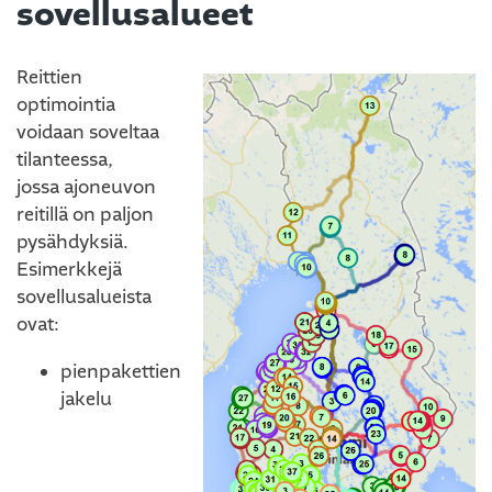
sovellusalueet
Reittien
optimointia
voidaan soveltaa
tilanteessa,
jossa ajoneuvon
reitillä on paljon
pysähdyksiä.
Esimerkkejä
sovellusalueista
ovat:
pienpakettien
jakelu