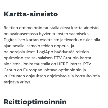
Kartta-aineisto
Reittien optimoinnin taustalla oleva kartta-aineisto
on avainasemassa hyvien tulosten saamiseksi.
Digitaalisen kartan osoitteisto ja tieverkko tulee olla
ajan tasalla, samoin teiden nopeus- ja
painorajoitukset. LogiApp hyödyntää reittien
optimoinnissa saksalaisen PTV Groupin kartta-
aineistoa, jonka taustalla on HERE-kartat. PTV
Group on Euroopan johtava optimoinnin ja
kuljetusten ohjauksen ohjelmistoja ja konsultointia
tarjoava yritys.
Reittioptimoinnin