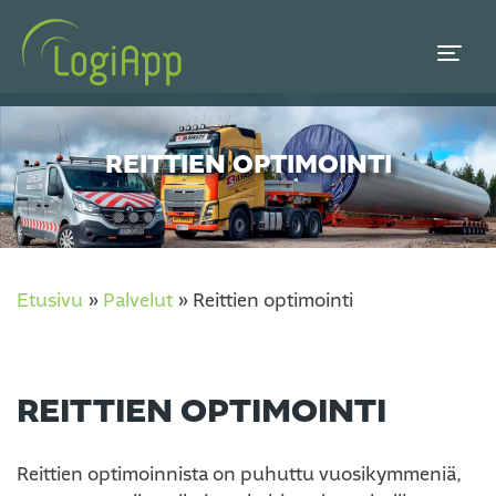
REITTIEN OPTIMOINTI
Etusivu
»
Palvelut
»
Reittien optimointi
REITTIEN OPTIMOINTI
Reittien optimoinnista on puhuttu vuosikymmeniä,