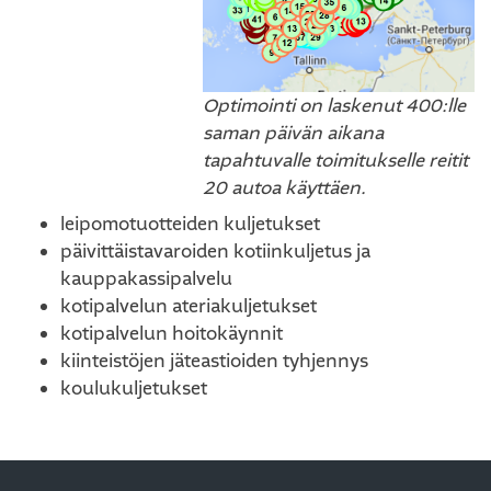
Optimointi on laskenut 400:lle
saman päivän aikana
tapahtuvalle toimitukselle reitit
20 autoa käyttäen.
leipomotuotteiden kuljetukset
päivittäistavaroiden kotiinkuljetus ja
kauppakassipalvelu
kotipalvelun ateriakuljetukset
kotipalvelun hoitokäynnit
kiinteistöjen jäteastioiden tyhjennys
koulukuljetukset