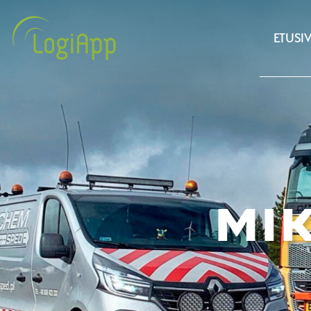
ETUSI
MI