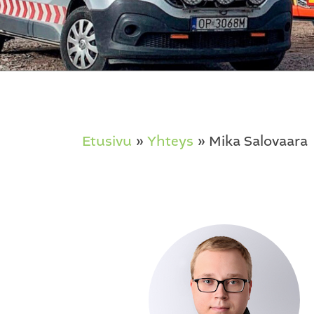
Etusivu
»
Yhteys
»
Mika Salovaara