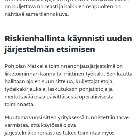
on kuljettava nopeasti ja kaikkien osapuolten on
nähtävä sama tilannekuva.
Riskienhallinta käynnisti uuden
järjestelmän etsimisen
Pohjolan Matkalla toiminnanohjausjärjestelmä on
liiketoiminnan kannalta kriittinen työkalu. Sen kautta
hallitaan ajojen suunnittelua, kuljettajatietoja,
työaikakirjauksia, laskutuksen pohjatietoja ja
merkittävää osaa päivittäisestä operatiivisesta
toiminnasta.
Muutama vuosi sitten yrityksessä tunnistettiin tarve
varmistaa, että käytössä oleva
järjestelmäkokonaisuus tukee toimintaa myös