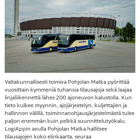
Valtakunnallisesti toimiva Pohjolan Matka pyörittää
vuosittain kymmeniä tuhansia tilausajoja sekä laajaa
linjaliikennettä lähes 200 ajoneuvon kalustolla. Kun
tieto kulkee myynnin, ajojärjestelyn, kuljettajien ja
hallinnon välillä, toiminnanohjausjärjestelmästä tulee
paljon enemmän kuin pelkkä suunnittelutyökalu.
LogiAppin avulla Pohjolan Matka hallitsee
tilausajojen koko elinkaarta, seuraa