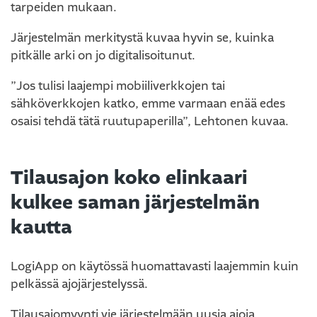
tarpeiden mukaan.
Järjestelmän merkitystä kuvaa hyvin se, kuinka
pitkälle arki on jo digitalisoitunut.
”Jos tulisi laajempi mobiiliverkkojen tai
sähköverkkojen katko, emme varmaan enää edes
osaisi tehdä tätä ruutupaperilla”, Lehtonen kuvaa.
Tilausajon koko elinkaari
kulkee saman järjestelmän
kautta
LogiApp on käytössä huomattavasti laajemmin kuin
pelkässä ajojärjestelyssä.
Tilausajomyynti vie järjestelmään uusia ajoja,