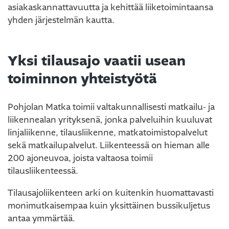
asiakaskannattavuutta ja kehittää liiketoimintaansa
yhden järjestelmän kautta.
Yksi tilausajo vaatii usean
toiminnon yhteistyötä
Pohjolan Matka toimii valtakunnallisesti matkailu- ja
liikennealan yrityksenä, jonka palveluihin kuuluvat
linjaliikenne, tilausliikenne, matkatoimistopalvelut
sekä matkailupalvelut. Liikenteessä on hieman alle
200 ajoneuvoa, joista valtaosa toimii
tilausliikenteessä.
Tilausajoliikenteen arki on kuitenkin huomattavasti
monimutkaisempaa kuin yksittäinen bussikuljetus
antaa ymmärtää.