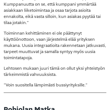
Kumppanuutta on se, että kumppani ymmärtää
asiakkaan liiketoimintaa ja osaa tarjota asioita
ennakolta, eikä vasta silloin, kun asiakas pyytää tai
tilaa jotakin.”
Toiminnan kehittäminen ei ole päättynyt
käyttöönottoon, vaan järjestelmä elää yrityksen
mukana. Uusia integraatioita rakennetaan jatkuvasti,
tarpeet muuttuvat ja samalla syntyy myös uusia
toimintatapoja.
Lehtosen mukaan juuri tämä on ollut yksi yhteistyön
tärkeimmistä vahvuuksista.
”Voin suositella lämpimästi bussiyrityksille.”
Pohjolan Matka