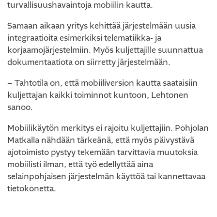
turvallisuushavaintoja mobiilin kautta.
Samaan aikaan yritys kehittää järjestelmään uusia
integraatioita esimerkiksi telematiikka- ja
korjaamojärjestelmiin. Myös kuljettajille suunnattua
dokumentaatiota on siirretty järjestelmään.
– Tahtotila on, että mobiiliversion kautta saataisiin
kuljettajan kaikki toiminnot kuntoon, Lehtonen
sanoo.
Mobiilikäytön merkitys ei rajoitu kuljettajiin. Pohjolan
Matkalla nähdään tärkeänä, että myös päivystävä
ajotoimisto pystyy tekemään tarvittavia muutoksia
mobiilisti ilman, että työ edellyttää aina
selainpohjaisen järjestelmän käyttöä tai kannettavaa
tietokonetta.