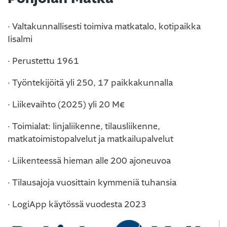
· Valtakunnallisesti toimiva matkatalo, kotipaikka
Iisalmi
· Perustettu 1961
· Työntekijöitä yli 250, 17 paikkakunnalla
· Liikevaihto (2025) yli 20 M€
· Toimialat: linjaliikenne, tilausliikenne,
matkatoimistopalvelut ja matkailupalvelut
· Liikenteessä hieman alle 200 ajoneuvoa
· Tilausajoja vuosittain kymmeniä tuhansia
· LogiApp käytössä vuodesta 2023