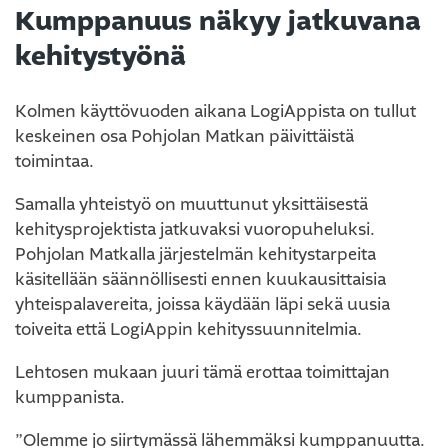
Kumppanuus näkyy jatkuvana
kehitystyönä
Kolmen käyttövuoden aikana LogiAppista on tullut
keskeinen osa Pohjolan Matkan päivittäistä
toimintaa.
Samalla yhteistyö on muuttunut yksittäisestä
kehitysprojektista jatkuvaksi vuoropuheluksi.
Pohjolan Matkalla järjestelmän kehitystarpeita
käsitellään säännöllisesti ennen kuukausittaisia
yhteispalavereita, joissa käydään läpi sekä uusia
toiveita että LogiAppin kehityssuunnitelmia.
Lehtosen mukaan juuri tämä erottaa toimittajan
kumppanista.
”Olemme jo siirtymässä lähemmäksi kumppanuutta.