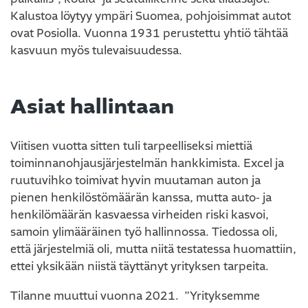
Kalustoa löytyy ympäri Suomea, pohjoisimmat autot
ovat Posiolla. Vuonna 1931 perustettu yhtiö tähtää
kasvuun myös tulevaisuudessa.
Asiat hallintaan
Viitisen vuotta sitten tuli tarpeelliseksi miettiä
toiminnanohjausjärjestelmän hankkimista. Excel ja
ruutuvihko toimivat hyvin muutaman auton ja
pienen henkilöstömäärän kanssa, mutta auto- ja
henkilömäärän kasvaessa virheiden riski kasvoi,
samoin ylimääräinen työ hallinnossa. Tiedossa oli,
että järjestelmiä oli, mutta niitä testatessa huomattiin,
ettei yksikään niistä täyttänyt yrityksen tarpeita.
Tilanne muuttui vuonna 2021. ”Yrityksemme