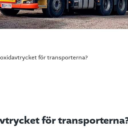
dioxidavtrycket för transporterna?
avtrycket för transporterna