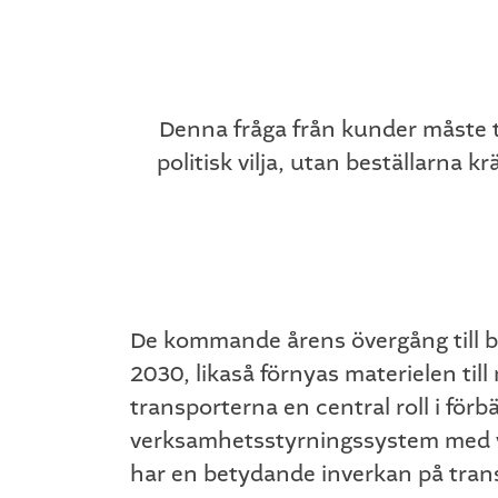
Denna fråga från kunder måste tran
politisk vilja, utan beställarna k
De kommande årens övergång till bi
2030, likaså förnyas materielen till
transporterna en central roll i för
verksamhetsstyrningssystem med vil
har en betydande inverkan på tran