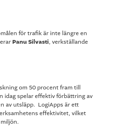
ömålen för trafik är inte längre en
Panu Silvasti
terar
, verkställande
skning om 50 procent fram till
n idag spelar effektiv förbättring av
en av utsläpp. LogiApps är ett
ksamhetens effektivitet, vilket
miljön.