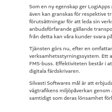
Som en ny egenskap ger LogiApps nu 
även kan granskas för respektive tr
förutsättningar för att leda sin ver
anbudsförfarande gällande transpor
från detta kan våra kunder svara på
Tjänsten görs nu, efter en omfattan
verksamhetsstyrningssystem. Ett an
FMS-buss. Effektiviteten består i 
digitala färdskrivaren.
Silvasti Softwares mål är att erbju
vägtrafikens miljöpåverkan genom a
samtidigt som deras lönsamhet för