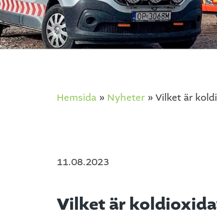
Hemsida
»
Nyheter
»
Vilket är kol
11.08.2023
Vilket är koldioxid