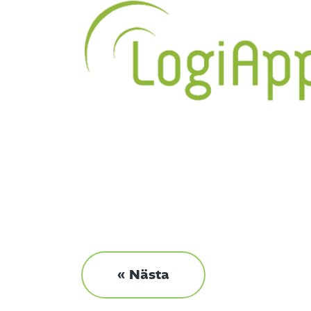
« Nästa