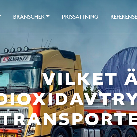
BRANSCHER
PRISSÄTTNING
REFERENS
VILKET 
DIOXIDAVTR
TRANSPORT