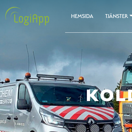
HEMSIDA
TJÄNSTER
KOL