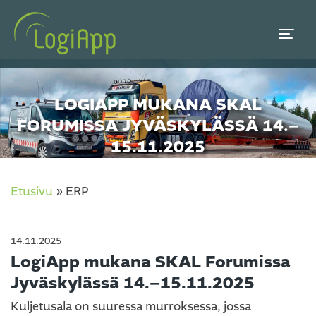
LOGIAPP MUKANA SKAL
FORUMISSA JYVÄSKYLÄSSÄ 14.–
15.11.2025
Etusivu
»
ERP
14.11.2025
LogiApp mukana SKAL Forumissa
Jyväskylässä 14.–15.11.2025
Kuljetusala on suuressa murroksessa, jossa