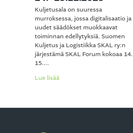
Kuljetusala on suuressa
murroksessa, jossa digitalisaatio ja
uudet säädökset muokkaavat
toiminnan edellytyksiä. Suomen
Kuljetus ja Logistiikka SKAL ry:n
järjestämä SKAL Forum kokoaa 14
15....
Lue lisää