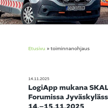
Etusivu
»
toiminnanohjaus
14.11.2025
LogiApp mukana SKA
Forumissa Jyväskyläs
14.–15.11.2025