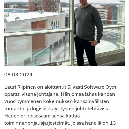
08.03.2024
Lauri Riipinen on aloittanut Silvasti Software Oy:n
operatiivisena johtajana. Hän omaa lähes kahden
vuosikymmenen kokemuksen kansainvälisten
tuotanto- ja logistiikkayritysten johtotehtävistä.
Hänen erikoisosaamisensa kattaa
toiminnanohjausjärjestelmät, joissa hänellä on 13