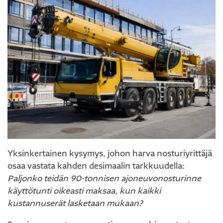
Yksinkertainen kysymys, johon harva nosturiyrittäjä
osaa vastata kahden desimaalin tarkkuudella:
Paljonko teidän 90-tonnisen ajoneuvonosturinne
käyttötunti oikeasti maksaa, kun kaikki
kustannuserät lasketaan mukaan?