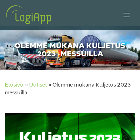
OLEMME MUKANA KULJETUS
2023 -MESSUILLA
Etusivu
»
Uutiset
»
Olemme mukana Kuljetus 2023 -
messuilla