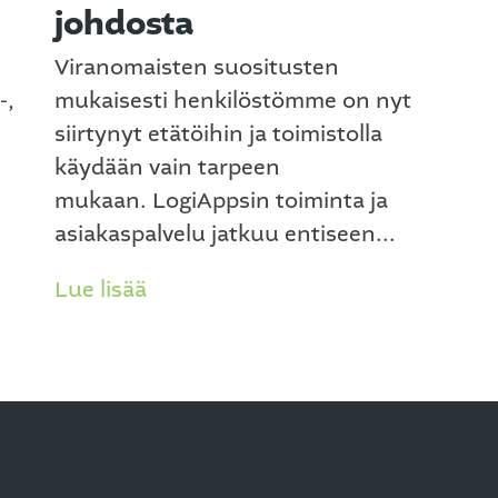
johdosta
Viranomaisten suositusten
-,
mukaisesti henkilöstömme on nyt
siirtynyt etätöihin ja toimistolla
käydään vain tarpeen
mukaan. LogiAppsin toiminta ja
asiakaspalvelu jatkuu entiseen...
Lue lisää