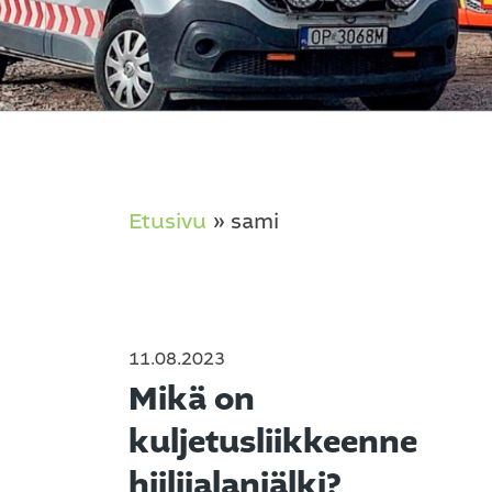
Etusivu
»
sami
11.08.2023
Mikä on
kuljetusliikkeenne
hiilijalanjälki?