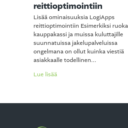
reittioptimointiin
Lisää ominaisuuksia LogiApps
reittioptimointiin Esimerkiksi ruoka
kauppakassi ja muissa kuluttajille
suunnatuissa jakelupalveluissa
ongelmana on ollut kuinka viestiä
asiakkaalle todellinen...
Lue lisää