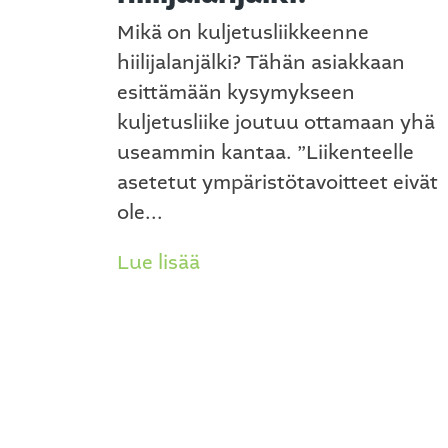
Mikä on kuljetusliikkeenne
hiilijalanjälki? Tähän asiakkaan
esittämään kysymykseen
kuljetusliike joutuu ottamaan yhä
useammin kantaa. ”Liikenteelle
asetetut ympäristötavoitteet eivät
ole...
Lue lisää