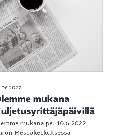
.06.2022
lemme mukana
uljetusyrittäjäpäivillä
lemme mukana pe. 10.6.2022
urun Messukeskuksessa